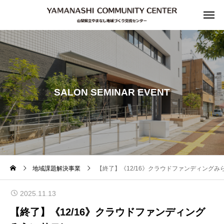
SALON SEMINAR EVENT
地域課題解決事業
【終了】《12/16》クラウドファンディングみ
2025.11.13
【終了】《12/16》クラウドファンディング