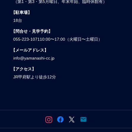
（第1・第3・第5月曜日、年末年始、臨時休館有）
【駐車場】
18台
【問合せ・見学予約】
055-223-1071
10:00〜17:00（火曜日〜土曜日）
【メールアドレス】
info@yamanashi-cc.jp
【アクセス】
JR甲府駅より徒歩12分