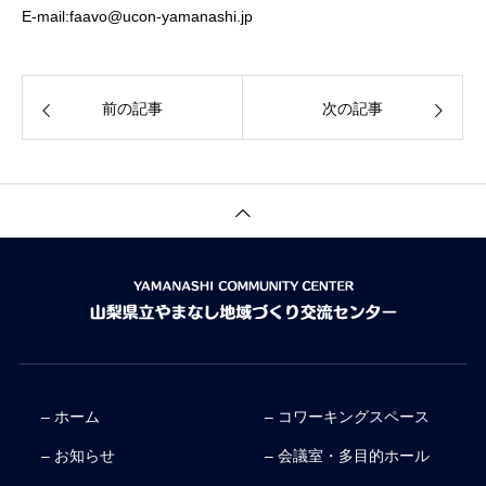
E-mail:faavo@ucon-yamanashi.jp
前の記事
次の記事
– ホーム
– コワーキングスペース
– お知らせ
– 会議室・多目的ホール