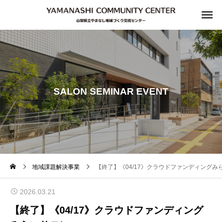
SALON SEMINAR EVENT
地域課題解決事業
【終了】《04/17》クラウドファンディングみ
2026.03.21
【終了】《04/17》クラウドファンディング