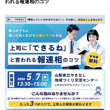
われる報連相のコツ