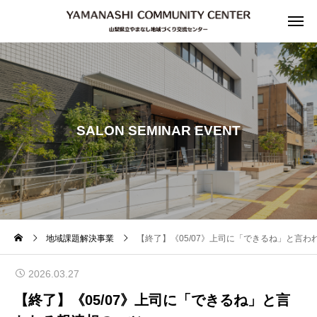
SALON SEMINAR EVENT
地域課題解決事業
【終了】《05/07》上司に「できるね」と言わ
2026.03.27
【終了】《05/07》上司に「できるね」と言