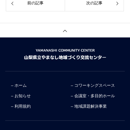
前の記事
次の記事
– ホーム
– コワーキングスペース
– お知らせ
– 会議室・多目的ホール
– 利用規約
– 地域課題解決事業